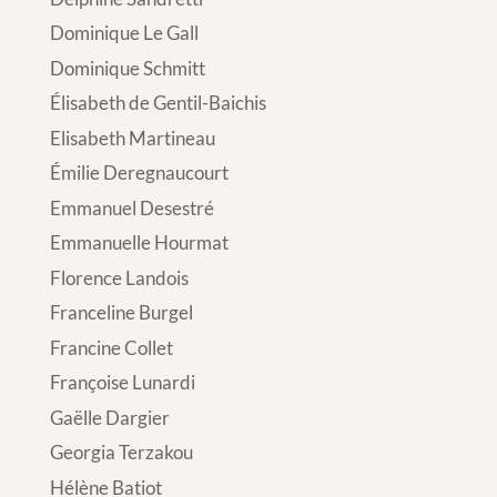
Dominique Le Gall
Dominique Schmitt
Élisabeth de Gentil-Baichis
Elisabeth Martineau
Émilie Deregnaucourt
Emmanuel Desestré
Emmanuelle Hourmat
Florence Landois
Franceline Burgel
Francine Collet
Françoise Lunardi
Gaëlle Dargier
Georgia Terzakou
Hélène Batiot