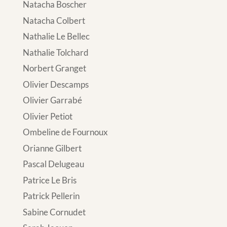
Natacha Boscher
Natacha Colbert
Nathalie Le Bellec
Nathalie Tolchard
Norbert Granget
Olivier Descamps
Olivier Garrabé
Olivier Petiot
Ombeline de Fournoux
Orianne Gilbert
Pascal Delugeau
Patrice Le Bris
Patrick Pellerin
Sabine Cornudet