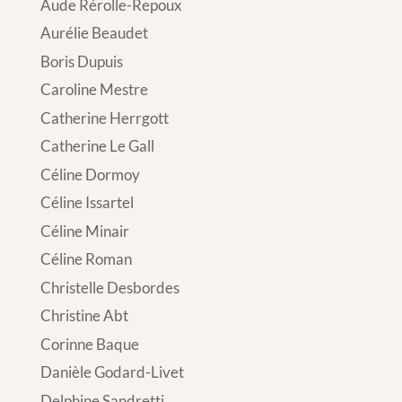
Aude Rérolle-Repoux
Aurélie Beaudet
Boris Dupuis
Caroline Mestre
Catherine Herrgott
Catherine Le Gall
Céline Dormoy
Céline Issartel
Céline Minair
Céline Roman
Christelle Desbordes
Christine Abt
Corinne Baque
Danièle Godard-Livet
Delphine Sandretti