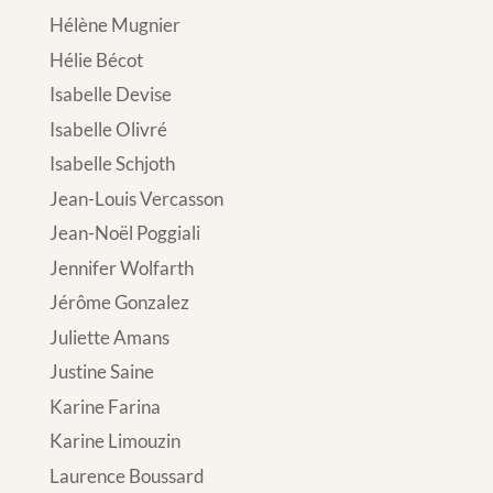
Hélène Mugnier
Hélie Bécot
Isabelle Devise
Isabelle Olivré
Isabelle Schjoth
Jean-Louis Vercasson
Jean-Noël Poggiali
Jennifer Wolfarth
Jérôme Gonzalez
Juliette Amans
Justine Saine
Karine Farina
Karine Limouzin
Laurence Boussard