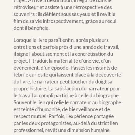
trajet. Arrivé à destination, il regarde dans le
rétroviseur et assiste à une rétrospective des
souvenirs : ils défilent sous ses yeux et il revit le
film de sa vie introspectivement, grâce au recul
dont il bénéficie.
Lorsque le livre paraît enfin, après plusieurs
entretiens et parfois près d’une année de travail,
il signe l’aboutissement et la concrétisation du
projet. Il traduit la matérialité d’une vie, d’un
événement, d’un épisode. Passés les instants de
fébrile curiosité qui laissent place à la découverte
du livre, le narrateur peut toucher du doigt sa
propre histoire. La satisfaction du narrateur pour
le travail accompli participe à celle du biographe.
Souvent le lien qui relie le narrateur au biographe
est teinté d’humanité, de bienveillance et de
respect mutuel. Parfois, l’expérience partagée
par les deux protagonistes, au-delà du strict lien
professionnel, revêt une dimension humaine