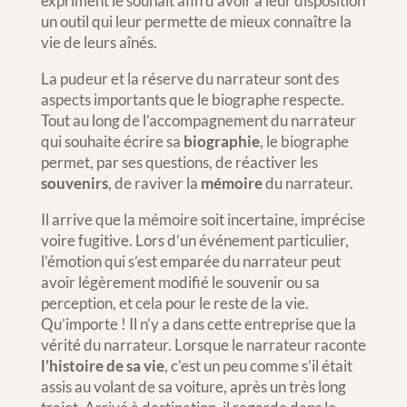
expriment le souhait afin d’avoir à leur disposition
un outil qui leur permette de mieux connaître la
vie de leurs aînés.
La pudeur et la réserve du narrateur sont des
aspects importants que le biographe respecte.
Tout au long de l’accompagnement du narrateur
qui souhaite écrire sa
biographie
, le biographe
permet, par ses questions, de réactiver les
souvenirs
, de raviver la
mémoire
du narrateur.
Il arrive que la mémoire soit incertaine, imprécise
voire fugitive. Lors d’un événement particulier,
l’émotion qui s’est emparée du narrateur peut
avoir légèrement modifié le souvenir ou sa
perception, et cela pour le reste de la vie.
Qu’importe ! Il n’y a dans cette entreprise que la
vérité du narrateur. Lorsque le narrateur raconte
l’histoire de sa vie
, c’est un peu comme s’il était
assis au volant de sa voiture, après un très long