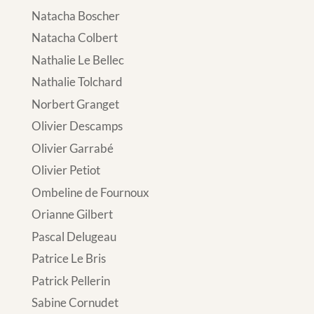
Natacha Boscher
Natacha Colbert
Nathalie Le Bellec
Nathalie Tolchard
Norbert Granget
Olivier Descamps
Olivier Garrabé
Olivier Petiot
Ombeline de Fournoux
Orianne Gilbert
Pascal Delugeau
Patrice Le Bris
Patrick Pellerin
Sabine Cornudet