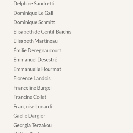
Delphine Sandretti
Dominique Le Gall
Dominique Schmitt
Élisabeth de Gentil-Baichis
Elisabeth Martineau
Émilie Deregnaucourt
Emmanuel Desestré
Emmanuelle Hourmat
Florence Landois
Franceline Burgel
Francine Collet
Françoise Lunardi
Gaëlle Dargier
Georgia Terzakou