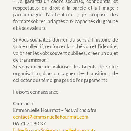
– Je garantis un cadre sécurisé, confidentiel et
respectueux du droit à la parole et à l’image :
j’accompagne l’authenticité ; je propose des
formats sobres, adaptés aux capacités du groupe
et à ses valeurs.
Si vous souhaitez donner du sens à l’histoire de
votre collectif, renforcer la cohésion et l’identité,
valoriser les voix souvent oubliées, créer un objet
de transmission ;
Si vous envie de valoriser les talents de votre
organisation, d’accompagner des transitions, de
collecter des témoignages de l’engagement ;
Faisons connaissance.
Contact :
Emmanuelle Hourmat –
Nouvô chapitre
contact@emmanuellehourmat.com
06 71 70 90 37
linkedin.com/in/emmanuelle-hourmat-