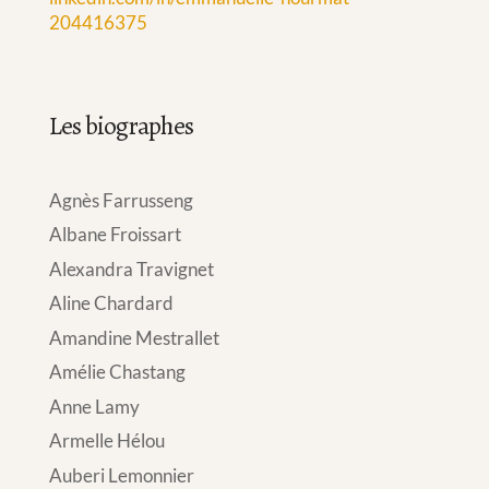
204416375
Les biographes
Agnès Farrusseng
Albane Froissart
Alexandra Travignet
Aline Chardard
Amandine Mestrallet
Amélie Chastang
Anne Lamy
Armelle Hélou
Auberi Lemonnier