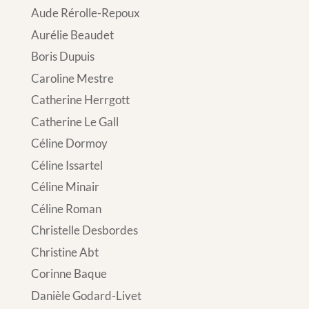
Aude Rérolle-Repoux
Aurélie Beaudet
Boris Dupuis
Caroline Mestre
Catherine Herrgott
Catherine Le Gall
Céline Dormoy
Céline Issartel
Céline Minair
Céline Roman
Christelle Desbordes
Christine Abt
Corinne Baque
Danièle Godard-Livet