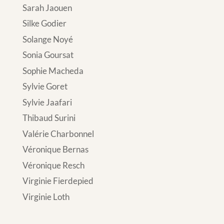
Sarah Jaouen
Silke Godier
Solange Noyé
Sonia Goursat
Sophie Macheda
Sylvie Goret
Sylvie Jaafari
Thibaud Surini
Valérie Charbonnel
Véronique Bernas
Véronique Resch
Virginie Fierdepied
Virginie Loth