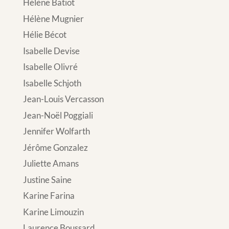
Hélène Batiot
Hélène Mugnier
Hélie Bécot
Isabelle Devise
Isabelle Olivré
Isabelle Schjoth
Jean-Louis Vercasson
Jean-Noël Poggiali
Jennifer Wolfarth
Jérôme Gonzalez
Juliette Amans
Justine Saine
Karine Farina
Karine Limouzin
Laurence Boussard