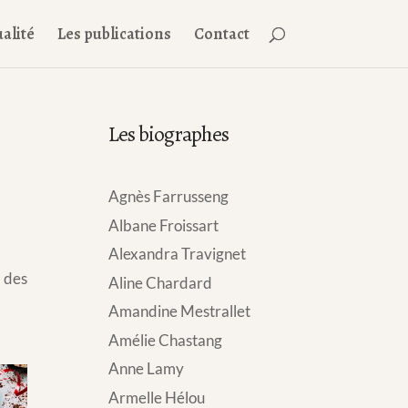
alité
Les publications
Contact
Les biographes
Agnès Farrusseng
Albane Froissart
Alexandra Travignet
s des
Aline Chardard
Amandine Mestrallet
Amélie Chastang
Anne Lamy
Armelle Hélou