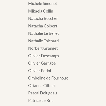
Michèle Simonot
Mikaela Collin
Natacha Boscher
Natacha Colbert
Nathalie Le Bellec
Nathalie Tolchard
Norbert Granget
Olivier Descamps
Olivier Garrabé
Olivier Petiot
Ombeline de Fournoux
Orianne Gilbert
Pascal Delugeau
Patrice Le Bris