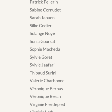
Patrick Pellerin
Sabine Cornudet
Sarah Jaouen
Silke Godier
Solange Noyé
Sonia Goursat
Sophie Macheda
Sylvie Goret
Sylvie Jaafari
Thibaud Surini
Valérie Charbonnel
Véronique Bernas
Véronique Resch
Virginie Fierdepied