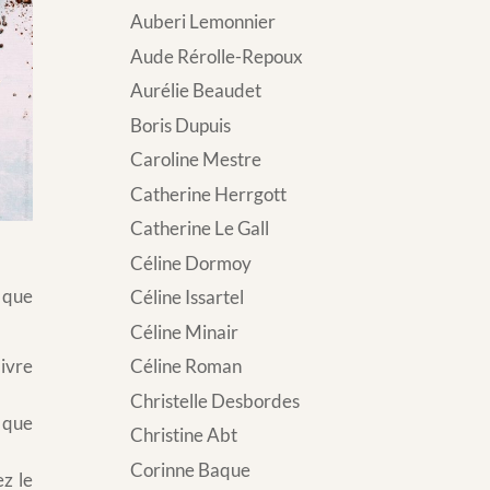
Auberi Lemonnier
Aude Rérolle-Repoux
Aurélie Beaudet
Boris Dupuis
Caroline Mestre
Catherine Herrgott
Catherine Le Gall
Céline Dormoy
 que
Céline Issartel
Céline Minair
ivre
Céline Roman
Christelle Desbordes
 que
Christine Abt
Corinne Baque
ez le