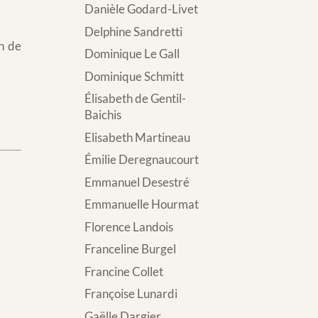
Danièle Godard-Livet
Delphine Sandretti
en de
Dominique Le Gall
Dominique Schmitt
Élisabeth de Gentil-
Baichis
Elisabeth Martineau
Émilie Deregnaucourt
Emmanuel Desestré
Emmanuelle Hourmat
Florence Landois
Franceline Burgel
Francine Collet
Françoise Lunardi
Gaëlle Dargier