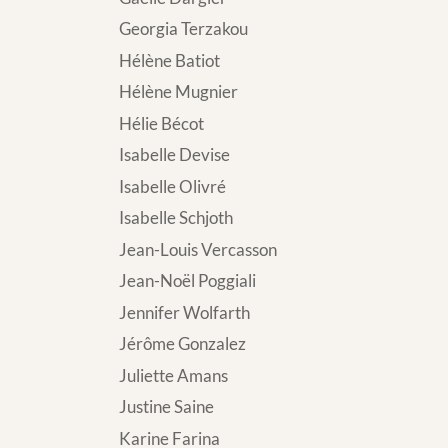
Georgia Terzakou
Hélène Batiot
Hélène Mugnier
Hélie Bécot
Isabelle Devise
Isabelle Olivré
Isabelle Schjoth
Jean-Louis Vercasson
Jean-Noël Poggiali
Jennifer Wolfarth
Jérôme Gonzalez
Juliette Amans
Justine Saine
Karine Farina