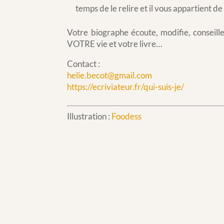
temps de le relire et il vous appartient 
Votre biographe écoute, modifie, conseille 
VOTRE vie et votre livre…
Contact :
helie.becot@gmail.com
https://ecriviateur.fr/qui-suis-je/
Illustration :
Foodess