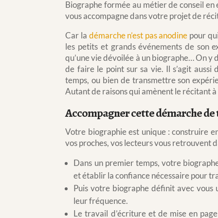
Biographe formée au métier de conseil en é
vous accompagne dans votre projet de récit
Car la
démarche n’est pas anodine
pour qui
les petits et grands événements de son e
qu’une vie dévoilée à un biographe… On y dé
de faire le point sur sa vie. Il s’agit aus
temps, ou bien de transmettre son expérie
Autant de raisons qui amènent le récitant à 
Accompagner cette démarche de té
Votre biographie est unique : construire 
vos proches, vos lecteurs vous retrouvent da
Dans un premier temps, votre biographe 
et établir la confiance nécessaire pour t
Puis votre biographe définit avec vous 
leur fréquence.
Le travail d’écriture et de mise en page