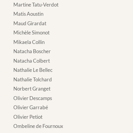
Martine Tatu-Verdot
Matis Aoustin
Maud Girardat
Michèle Simonot
Mikaela Collin
Natacha Boscher
Natacha Colbert
Nathalie Le Bellec
Nathalie Tolchard
Norbert Granget
Olivier Descamps
Olivier Garrabé
Olivier Petiot
Ombeline de Fournoux