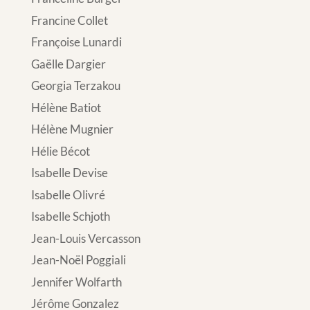
Francine Collet
Françoise Lunardi
Gaëlle Dargier
Georgia Terzakou
Hélène Batiot
Hélène Mugnier
Hélie Bécot
Isabelle Devise
Isabelle Olivré
Isabelle Schjoth
Jean-Louis Vercasson
Jean-Noël Poggiali
Jennifer Wolfarth
Jérôme Gonzalez