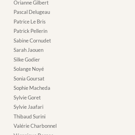
Orianne Gilbert
Pascal Delugeau
Patrice Le Bris
Patrick Pellerin
Sabine Cornudet
Sarah Jaouen
Silke Godier
Solange Noyé
Sonia Goursat
Sophie Macheda
Sylvie Goret
Sylvie Jaafari
Thibaud Surini
Valérie Charbonnel