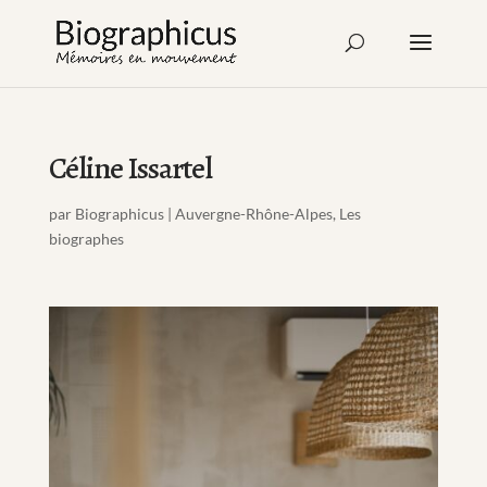
Céline Issartel
par
Biographicus
|
Auvergne-Rhône-Alpes
,
Les
biographes