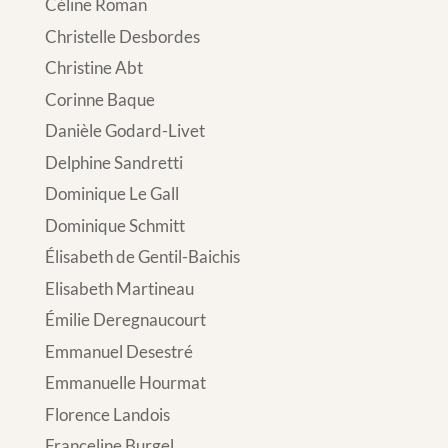
Céline Roman
Christelle Desbordes
Christine Abt
Corinne Baque
Danièle Godard-Livet
Delphine Sandretti
Dominique Le Gall
Dominique Schmitt
Élisabeth de Gentil-Baichis
Elisabeth Martineau
Émilie Deregnaucourt
Emmanuel Desestré
Emmanuelle Hourmat
Florence Landois
Franceline Burgel