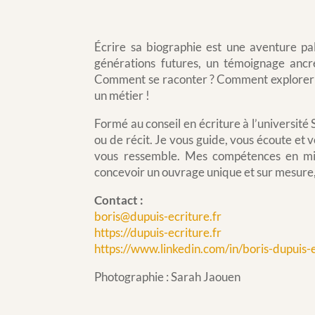
Écrire sa biographie est une aventure pal
générations futures, un témoignage anc
Comment se raconter ? Comment explorer ses
un métier !
Formé au conseil en écriture à l’universit
ou de récit. Je vous guide, vous écoute et 
vous ressemble. Mes compétences en mi
concevoir un ouvrage unique et sur mesure,
Contact :
boris@dupuis-ecriture.fr
https://dupuis-ecriture.fr
https://www.linkedin.com/in/boris-dupuis-e
Photographie : Sarah Jaouen