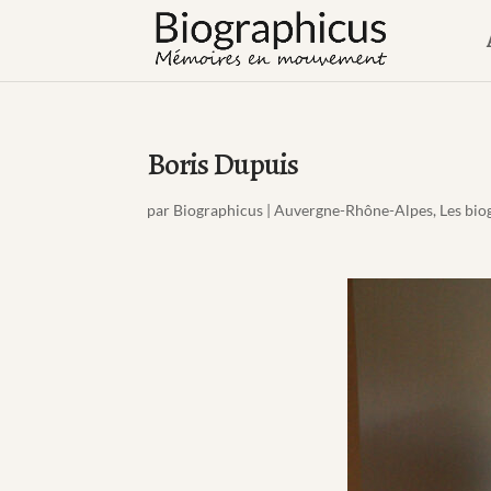
Boris Dupuis
par
Biographicus
|
Auvergne-Rhône-Alpes
,
Les bio