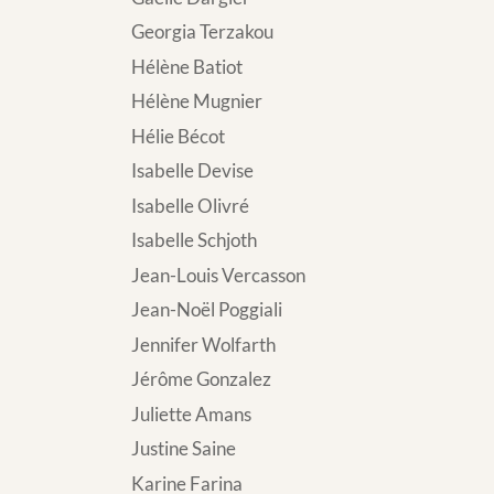
Georgia Terzakou
Hélène Batiot
Hélène Mugnier
Hélie Bécot
Isabelle Devise
Isabelle Olivré
Isabelle Schjoth
Jean-Louis Vercasson
Jean-Noël Poggiali
Jennifer Wolfarth
Jérôme Gonzalez
Juliette Amans
Justine Saine
Karine Farina