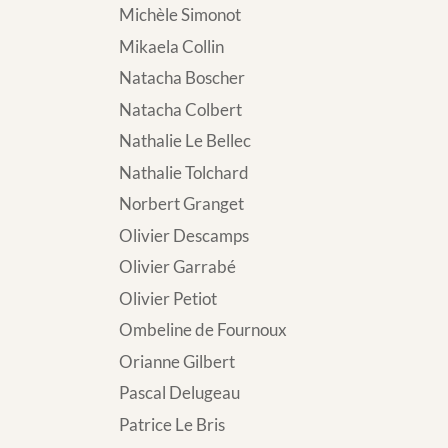
Michèle Simonot
Mikaela Collin
Natacha Boscher
Natacha Colbert
Nathalie Le Bellec
Nathalie Tolchard
Norbert Granget
Olivier Descamps
Olivier Garrabé
Olivier Petiot
Ombeline de Fournoux
Orianne Gilbert
Pascal Delugeau
Patrice Le Bris