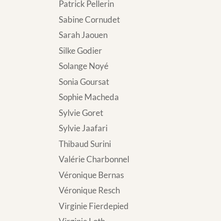
Patrick Pellerin
Sabine Cornudet
Sarah Jaouen
Silke Godier
Solange Noyé
Sonia Goursat
Sophie Macheda
Sylvie Goret
Sylvie Jaafari
Thibaud Surini
Valérie Charbonnel
Véronique Bernas
Véronique Resch
Virginie Fierdepied