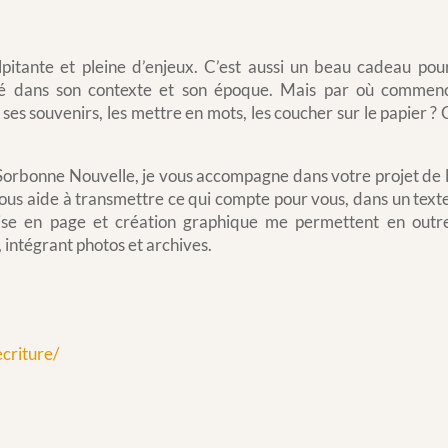
pitante et pleine d’enjeux. C’est aussi un beau cadeau pour
ré dans son contexte et son époque. Mais par où commenc
 souvenirs, les mettre en mots, les coucher sur le papier ? 
é Sorbonne Nouvelle, je vous accompagne dans votre projet de 
vous aide à transmettre ce qui compte pour vous, dans un text
se en page et création graphique me permettent en outr
 intégrant photos et archives.
criture/