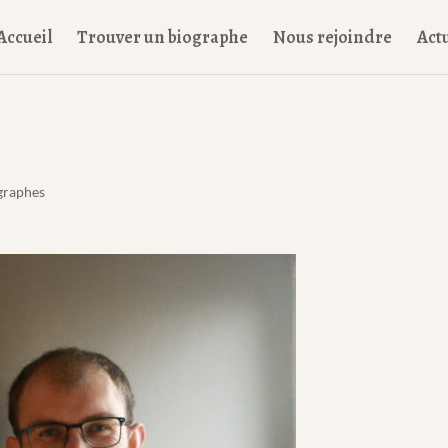
Accueil
Trouver un biographe
Nous rejoindre
Actu
graphes