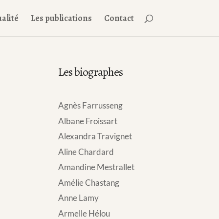
alité
Les publications
Contact
Les biographes
Agnès Farrusseng
Albane Froissart
Alexandra Travignet
Aline Chardard
Amandine Mestrallet
Amélie Chastang
Anne Lamy
Armelle Hélou