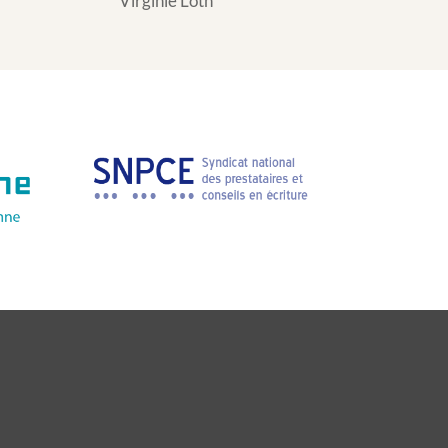
Virginie Loth