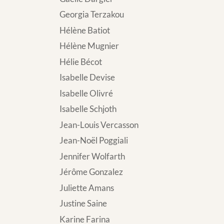
Georgia Terzakou
Hélène Batiot
Hélène Mugnier
Hélie Bécot
Isabelle Devise
Isabelle Olivré
Isabelle Schjoth
Jean-Louis Vercasson
Jean-Noël Poggiali
Jennifer Wolfarth
Jérôme Gonzalez
Juliette Amans
Justine Saine
Karine Farina