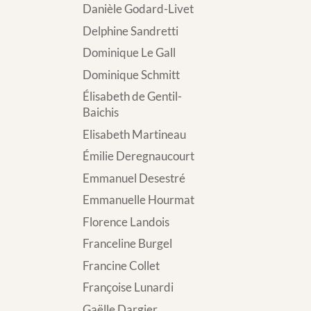
Danièle Godard-Livet
Delphine Sandretti
Dominique Le Gall
Dominique Schmitt
Élisabeth de Gentil-
Baichis
Elisabeth Martineau
Émilie Deregnaucourt
Emmanuel Desestré
Emmanuelle Hourmat
Florence Landois
Franceline Burgel
Francine Collet
Françoise Lunardi
Gaëlle Dargier