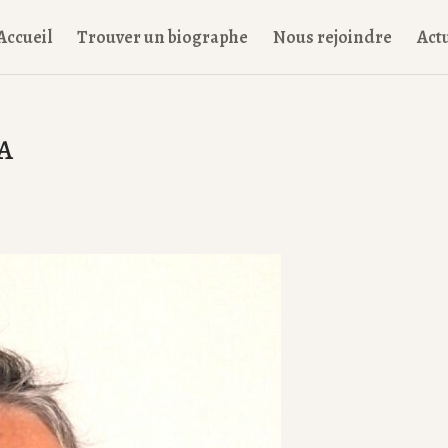
Accueil
Trouver un biographe
Nous rejoindre
Actu
A