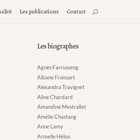
alité
Les publications
Contact
Les biographes
Agnès Farrusseng
Albane Froissart
Alexandra Travignet
Aline Chardard
Amandine Mestrallet
Amélie Chastang
Anne Lamy
Armelle Hélou