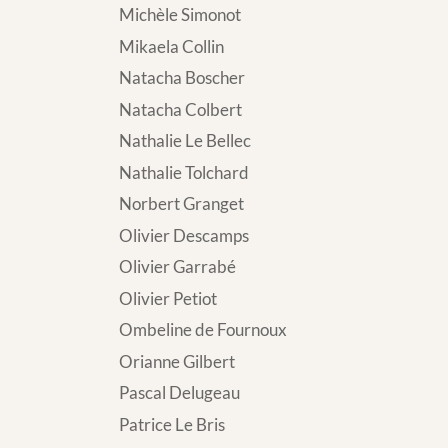
Michèle Simonot
Mikaela Collin
Natacha Boscher
Natacha Colbert
Nathalie Le Bellec
Nathalie Tolchard
Norbert Granget
Olivier Descamps
Olivier Garrabé
Olivier Petiot
Ombeline de Fournoux
Orianne Gilbert
Pascal Delugeau
Patrice Le Bris