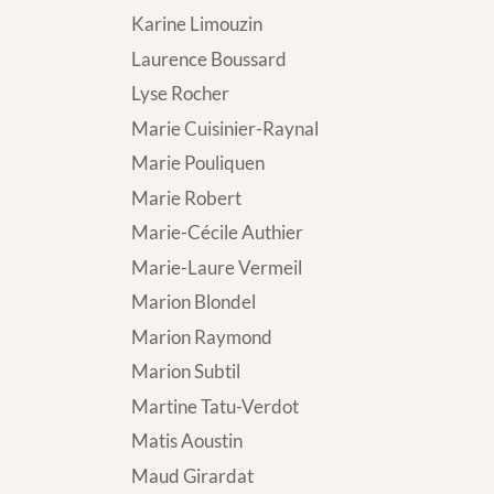
Karine Limouzin
Laurence Boussard
Lyse Rocher
Marie Cuisinier-Raynal
Marie Pouliquen
Marie Robert
Marie-Cécile Authier
Marie-Laure Vermeil
Marion Blondel
Marion Raymond
Marion Subtil
Martine Tatu-Verdot
Matis Aoustin
Maud Girardat