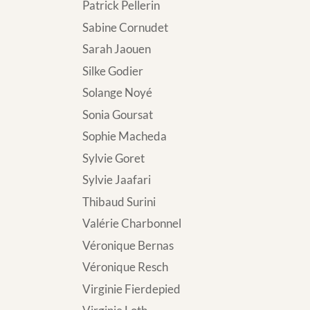
Patrick Pellerin
Sabine Cornudet
Sarah Jaouen
Silke Godier
Solange Noyé
Sonia Goursat
Sophie Macheda
Sylvie Goret
Sylvie Jaafari
Thibaud Surini
Valérie Charbonnel
Véronique Bernas
Véronique Resch
Virginie Fierdepied