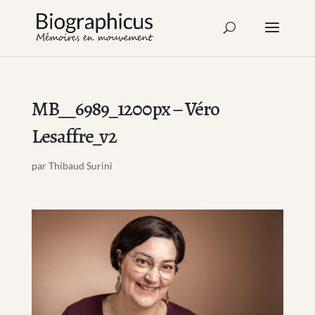
MB__6989_1200px – Véro
Lesaffre_v2
par
Thibaud Surini