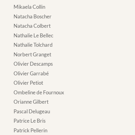
Mikaela Collin
Natacha Boscher
Natacha Colbert
Nathalie Le Bellec
Nathalie Tolchard
Norbert Granget
Olivier Descamps
Olivier Garrabé
Olivier Petiot
Ombeline de Fournoux
Orianne Gilbert
Pascal Delugeau
Patrice Le Bris
Patrick Pellerin