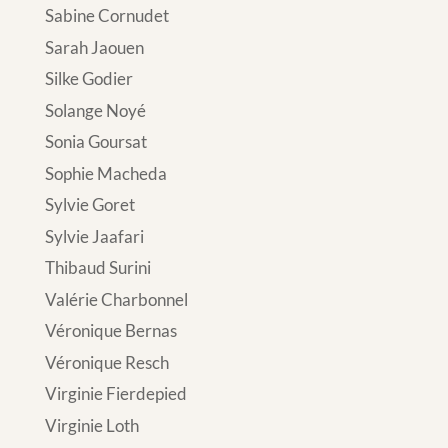
Sabine Cornudet
Sarah Jaouen
Silke Godier
Solange Noyé
Sonia Goursat
Sophie Macheda
Sylvie Goret
Sylvie Jaafari
Thibaud Surini
Valérie Charbonnel
Véronique Bernas
Véronique Resch
Virginie Fierdepied
Virginie Loth