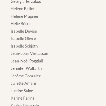
Georgia Terzakou
Hélène Batiot
Hélène Mugnier
Hélie Bécot
Isabelle Devise
Isabelle Olivré
Isabelle Schjoth
Jean-Louis Vercasson
Jean-Noël Poggiali
Jennifer Wolfarth
Jérôme Gonzalez
Juliette Amans
Justine Saine
Karine Farina
Karine Limouzin