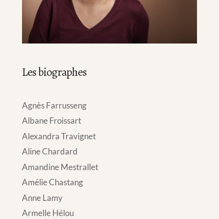
Les biographes
Agnès Farrusseng
Albane Froissart
Alexandra Travignet
Aline Chardard
Amandine Mestrallet
Amélie Chastang
Anne Lamy
Armelle Hélou