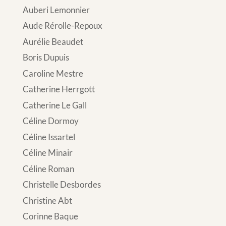
Auberi Lemonnier
Aude Rérolle-Repoux
Aurélie Beaudet
Boris Dupuis
Caroline Mestre
Catherine Herrgott
Catherine Le Gall
Céline Dormoy
Céline Issartel
Céline Minair
Céline Roman
Christelle Desbordes
Christine Abt
Corinne Baque