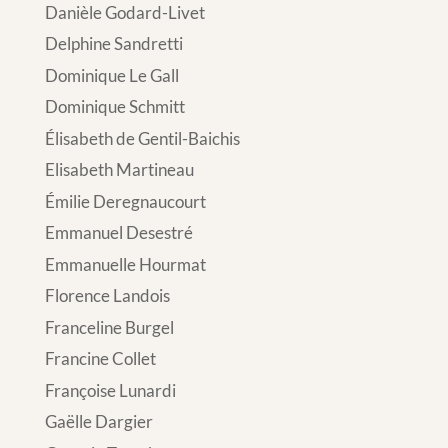
Danièle Godard-Livet
Delphine Sandretti
Dominique Le Gall
Dominique Schmitt
Élisabeth de Gentil-Baichis
Elisabeth Martineau
Émilie Deregnaucourt
Emmanuel Desestré
Emmanuelle Hourmat
Florence Landois
Franceline Burgel
Francine Collet
Françoise Lunardi
Gaëlle Dargier