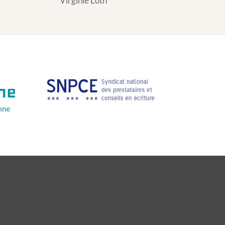
Virginie Loth