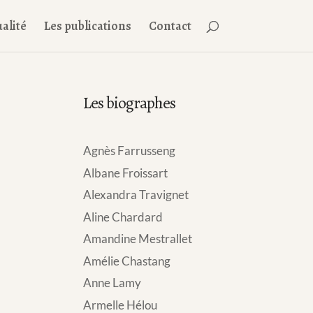
alité
Les publications
Contact
Les biographes
Agnès Farrusseng
Albane Froissart
Alexandra Travignet
Aline Chardard
Amandine Mestrallet
Amélie Chastang
Anne Lamy
Armelle Hélou