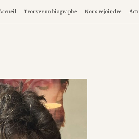
Accueil
Trouver un biographe
Nous rejoindre
Actu