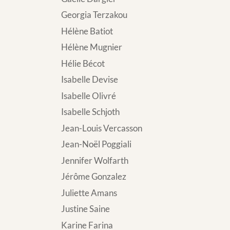
Georgia Terzakou
Hélène Batiot
Hélène Mugnier
Hélie Bécot
Isabelle Devise
Isabelle Olivré
Isabelle Schjoth
Jean-Louis Vercasson
Jean-Noël Poggiali
Jennifer Wolfarth
Jérôme Gonzalez
Juliette Amans
Justine Saine
Karine Farina