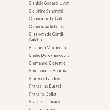
Danièle Godard-Livet
Delphine Sandretti
Dominique Le Gall
Dominique Schmitt
Élisabeth de Gentil-
Baichis
Elisabeth Martineau
Émilie Deregnaucourt
Emmanuel Desestré
Emmanuelle Hourmat
Florence Landois
Franceline Burgel
Francine Collet
Françoise Lunardi
Gaëlle Dargier