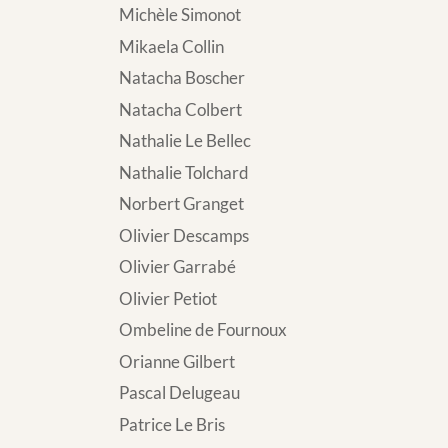
Michèle Simonot
Mikaela Collin
Natacha Boscher
Natacha Colbert
Nathalie Le Bellec
Nathalie Tolchard
Norbert Granget
Olivier Descamps
Olivier Garrabé
Olivier Petiot
Ombeline de Fournoux
Orianne Gilbert
Pascal Delugeau
Patrice Le Bris