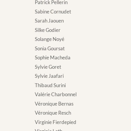
Patrick Pellerin
Sabine Cornudet
Sarah Jaouen
Silke Godier
Solange Noyé
Sonia Goursat
Sophie Macheda
Sylvie Goret
Sylvie Jaafari
Thibaud Surini
Valérie Charbonnel
Véronique Bernas
Véronique Resch
Virginie Fierdepied