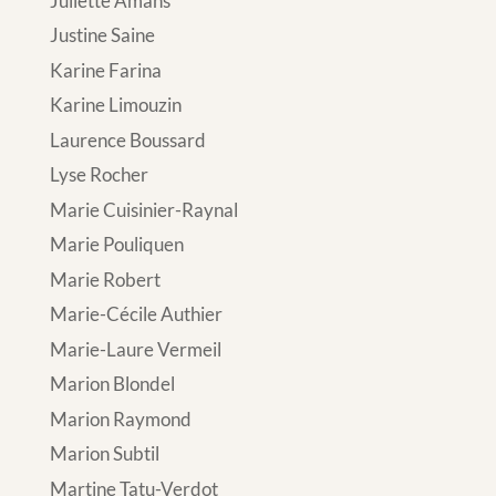
Juliette Amans
Justine Saine
Karine Farina
Karine Limouzin
Laurence Boussard
Lyse Rocher
Marie Cuisinier-Raynal
Marie Pouliquen
Marie Robert
Marie-Cécile Authier
Marie-Laure Vermeil
Marion Blondel
Marion Raymond
Marion Subtil
Martine Tatu-Verdot