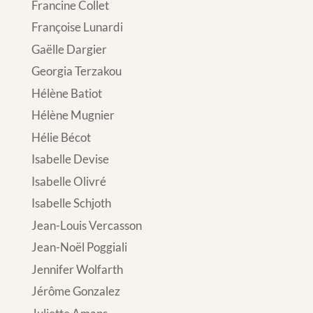
Francine Collet
Françoise Lunardi
Gaëlle Dargier
Georgia Terzakou
Hélène Batiot
Hélène Mugnier
Hélie Bécot
Isabelle Devise
Isabelle Olivré
Isabelle Schjoth
Jean-Louis Vercasson
Jean-Noël Poggiali
Jennifer Wolfarth
Jérôme Gonzalez