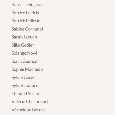
Pascal Delugeau
Patrice Le Bris
Patrick Pellerin
Sabine Cornudet
Sarah Jaouen
Silke Godier
Solange Noyé
Sonia Goursat
Sophie Macheda
Sylvie Goret
Sylvie Jaafari
Thibaud Surini
Valérie Charbonnel
Véronique Bernas