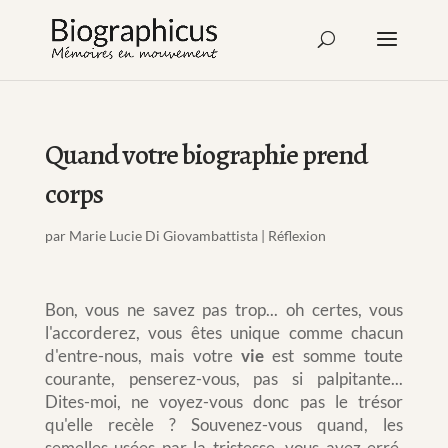
Quand votre biographie prend
corps
par
Marie Lucie Di Giovambattista
|
Réflexion
Bon, vous ne savez pas trop... oh certes, vous
l'accorderez, vous êtes unique comme chacun
d'entre-nous, mais votre
vie
est somme toute
courante, penserez-vous, pas si palpitante...
Dites-moi, ne voyez-vous donc pas le trésor
qu'elle recèle ? Souvenez-vous quand, les
semelles usées par la tristesse, vous avez erré,