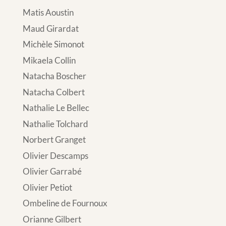
Matis Aoustin
Maud Girardat
Michèle Simonot
Mikaela Collin
Natacha Boscher
Natacha Colbert
Nathalie Le Bellec
Nathalie Tolchard
Norbert Granget
Olivier Descamps
Olivier Garrabé
Olivier Petiot
Ombeline de Fournoux
Orianne Gilbert