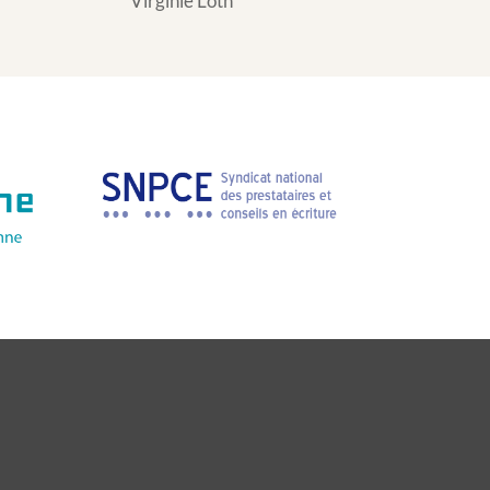
Virginie Loth