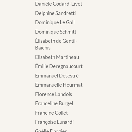
Danièle Godard-Livet
Delphine Sandretti
Dominique Le Gall
Dominique Schmitt
Élisabeth de Gentil-
Baichis
Elisabeth Martineau
Émilie Deregnaucourt
Emmanuel Desestré
Emmanuelle Hourmat
Florence Landois
Franceline Burgel
Francine Collet
Françoise Lunardi
Gaëlle Dargier