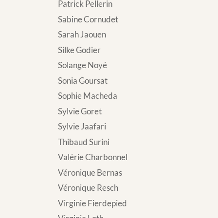
Patrick Pellerin
Sabine Cornudet
Sarah Jaouen
Silke Godier
Solange Noyé
Sonia Goursat
Sophie Macheda
Sylvie Goret
Sylvie Jaafari
Thibaud Surini
Valérie Charbonnel
Véronique Bernas
Véronique Resch
Virginie Fierdepied