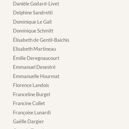
Danièle Godard-Livet
Delphine Sandretti
Dominique Le Gall
Dominique Schmitt
Élisabeth de Gentil-Baichis
Elisabeth Martineau
Émilie Deregnaucourt
Emmanuel Desestré
Emmanuelle Hourmat
Florence Landois
Franceline Burgel
Francine Collet
Françoise Lunardi
Gaëlle Dargier