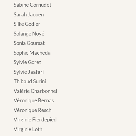
Sabine Cornudet
Sarah Jaouen
Silke Godier
Solange Noyé
Sonia Goursat
Sophie Macheda
Sylvie Goret
Sylvie Jaafari
Thibaud Surini
Valérie Charbonnel
Véronique Bernas
Véronique Resch
Virginie Fierdepied
Virginie Loth