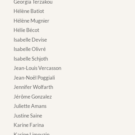
Georgia Terzakou
Hélène Batiot
Hélène Mugnier
Hélie Bécot
Isabelle Devise
Isabelle Olivré
Isabelle Schjoth
Jean-Louis Vercasson
Jean-Noël Poggiali
Jennifer Wolfarth
Jérôme Gonzalez
Juliette Amans
Justine Saine
Karine Farina
Karine Limouzin