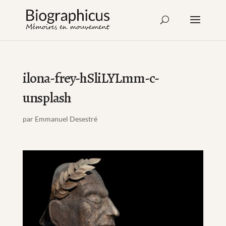
ilona-frey-hSliLYLmm-c-
unsplash
par
Emmanuel Desestré