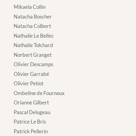
Mikaela Collin
Natacha Boscher
Natacha Colbert
Nathalie Le Bellec
Nathalie Tolchard
Norbert Granget
Olivier Descamps
Olivier Garrabé
Olivier Petiot
Ombeline de Fournoux
Orianne Gilbert
Pascal Delugeau
Patrice Le Bris
Patrick Pellerin