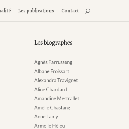
alité
Les publications
Contact
Les biographes
Agnès Farrusseng
Albane Froissart
Alexandra Travignet
Aline Chardard
Amandine Mestrallet
Amélie Chastang
Anne Lamy
Armelle Hélou