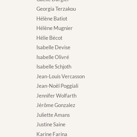
Georgia Terzakou
Hélène Batiot
Hélène Mugnier
Hélie Bécot
Isabelle Devise
Isabelle Olivré
Isabelle Schjoth
Jean-Louis Vercasson
Jean-Noël Poggiali
Jennifer Wolfarth
Jérôme Gonzalez
Juliette Amans
Justine Saine
Karine Farina