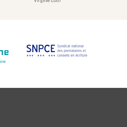
Virginie Loth