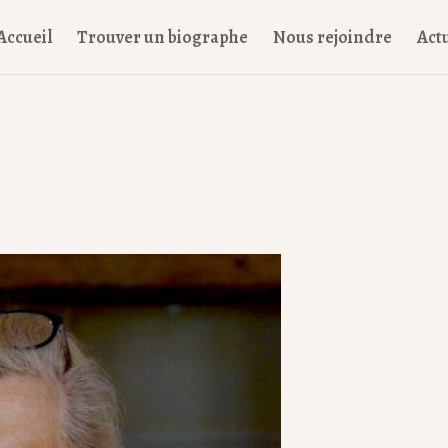
Accueil
Trouver un biographe
Nous rejoindre
Actu