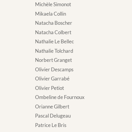
Michèle Simonot
Mikaela Collin
Natacha Boscher
Natacha Colbert
Nathalie Le Bellec
Nathalie Tolchard
Norbert Granget
Olivier Descamps
Olivier Garrabé
Olivier Petiot
Ombeline de Fournoux
Orianne Gilbert
Pascal Delugeau
Patrice Le Bris