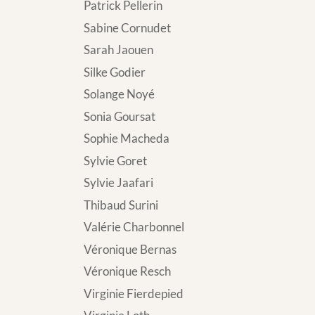
Patrick Pellerin
Sabine Cornudet
Sarah Jaouen
Silke Godier
Solange Noyé
Sonia Goursat
Sophie Macheda
Sylvie Goret
Sylvie Jaafari
Thibaud Surini
Valérie Charbonnel
Véronique Bernas
Véronique Resch
Virginie Fierdepied