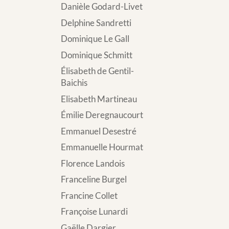
Danièle Godard-Livet
Delphine Sandretti
Dominique Le Gall
Dominique Schmitt
Élisabeth de Gentil-
Baichis
Elisabeth Martineau
Émilie Deregnaucourt
Emmanuel Desestré
Emmanuelle Hourmat
Florence Landois
Franceline Burgel
Francine Collet
Françoise Lunardi
Gaëlle Dargier