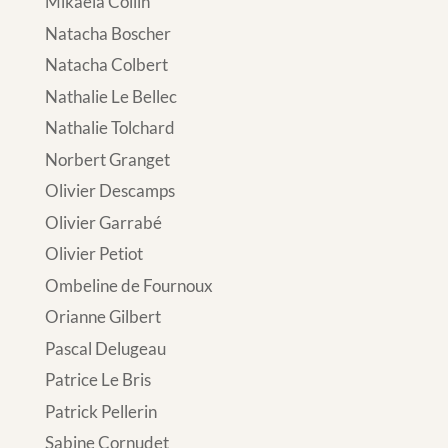
Mikaela Collin
Natacha Boscher
Natacha Colbert
Nathalie Le Bellec
Nathalie Tolchard
Norbert Granget
Olivier Descamps
Olivier Garrabé
Olivier Petiot
Ombeline de Fournoux
Orianne Gilbert
Pascal Delugeau
Patrice Le Bris
Patrick Pellerin
Sabine Cornudet