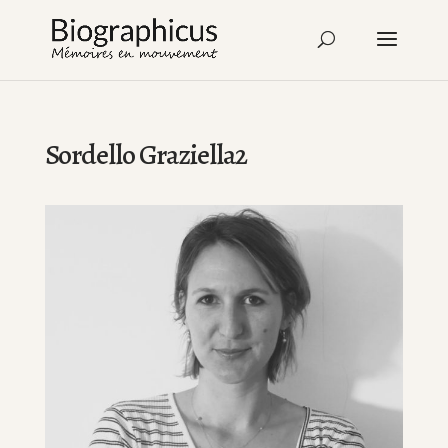
Sordello Graziella2