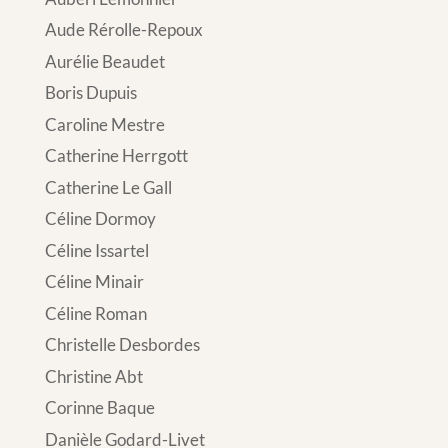
Aude Rérolle-Repoux
Aurélie Beaudet
Boris Dupuis
Caroline Mestre
Catherine Herrgott
Catherine Le Gall
Céline Dormoy
Céline Issartel
Céline Minair
Céline Roman
Christelle Desbordes
Christine Abt
Corinne Baque
Danièle Godard-Livet