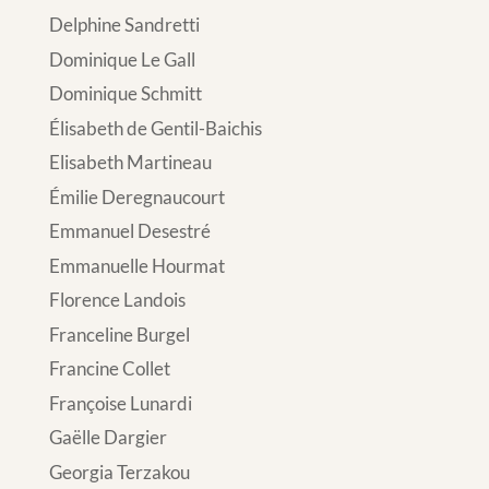
Delphine Sandretti
Dominique Le Gall
Dominique Schmitt
Élisabeth de Gentil-Baichis
Elisabeth Martineau
Émilie Deregnaucourt
Emmanuel Desestré
Emmanuelle Hourmat
Florence Landois
Franceline Burgel
Francine Collet
Françoise Lunardi
Gaëlle Dargier
Georgia Terzakou