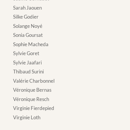
Sarah Jaouen
Silke Godier
Solange Noyé
Sonia Goursat
Sophie Macheda
Sylvie Goret
Sylvie Jaafari
Thibaud Surini
Valérie Charbonnel
Véronique Bernas
Véronique Resch
Virginie Fierdepied
Virginie Loth