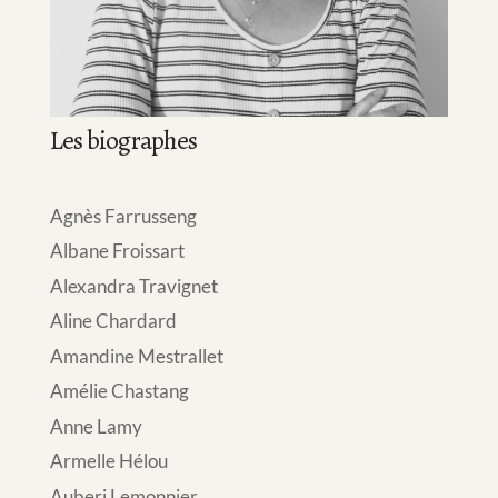
Les biographes
Agnès Farrusseng
Albane Froissart
Alexandra Travignet
Aline Chardard
Amandine Mestrallet
Amélie Chastang
Anne Lamy
Armelle Hélou
Auberi Lemonnier