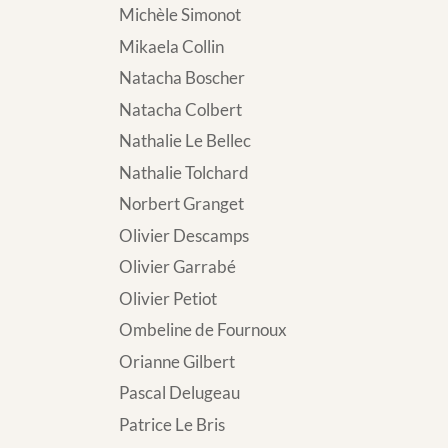
Michèle Simonot
Mikaela Collin
Natacha Boscher
Natacha Colbert
Nathalie Le Bellec
Nathalie Tolchard
Norbert Granget
Olivier Descamps
Olivier Garrabé
Olivier Petiot
Ombeline de Fournoux
Orianne Gilbert
Pascal Delugeau
Patrice Le Bris