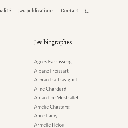
alité
Les publications
Contact
Les biographes
Agnès Farrusseng
Albane Froissart
Alexandra Travignet
Aline Chardard
Amandine Mestrallet
Amélie Chastang
Anne Lamy
Armelle Hélou