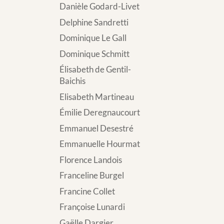
Danièle Godard-Livet
Delphine Sandretti
Dominique Le Gall
Dominique Schmitt
Élisabeth de Gentil-
Baichis
Elisabeth Martineau
Émilie Deregnaucourt
Emmanuel Desestré
Emmanuelle Hourmat
Florence Landois
Franceline Burgel
Francine Collet
Françoise Lunardi
Gaëlle Dargier