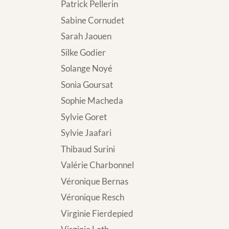
Patrick Pellerin
Sabine Cornudet
Sarah Jaouen
Silke Godier
Solange Noyé
Sonia Goursat
Sophie Macheda
Sylvie Goret
Sylvie Jaafari
Thibaud Surini
Valérie Charbonnel
Véronique Bernas
Véronique Resch
Virginie Fierdepied