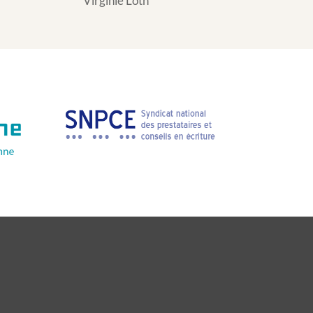
Virginie Loth