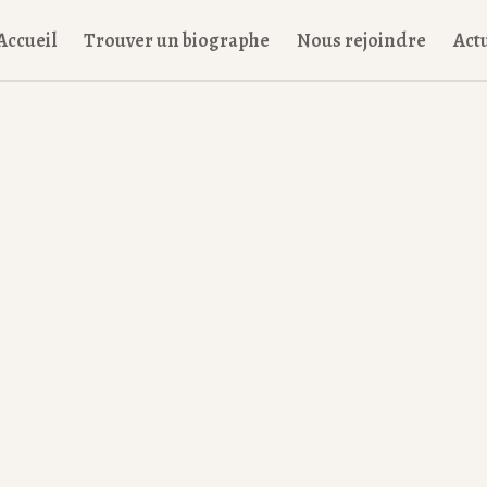
Accueil
Trouver un biographe
Nous rejoindre
Actu