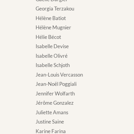
Georgia Terzakou
Hélène Batiot
Hélène Mugnier
Hélie Bécot
Isabelle Devise
Isabelle Olivré
Isabelle Schjoth
Jean-Louis Vercasson
Jean-Noël Poggiali
Jennifer Wolfarth
Jérôme Gonzalez
Juliette Amans
Justine Saine
Karine Farina