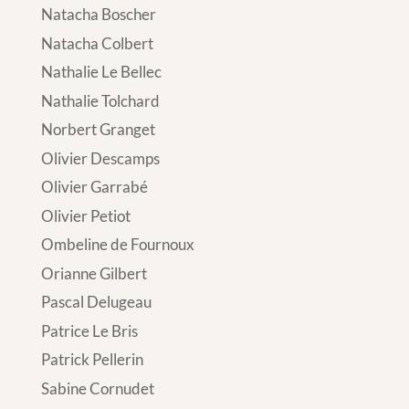
Natacha Boscher
Natacha Colbert
Nathalie Le Bellec
Nathalie Tolchard
Norbert Granget
Olivier Descamps
Olivier Garrabé
Olivier Petiot
Ombeline de Fournoux
Orianne Gilbert
Pascal Delugeau
Patrice Le Bris
Patrick Pellerin
Sabine Cornudet