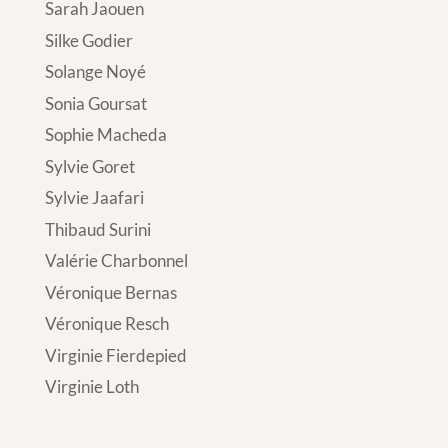
Sarah Jaouen
Silke Godier
Solange Noyé
Sonia Goursat
Sophie Macheda
Sylvie Goret
Sylvie Jaafari
Thibaud Surini
Valérie Charbonnel
Véronique Bernas
Véronique Resch
Virginie Fierdepied
Virginie Loth