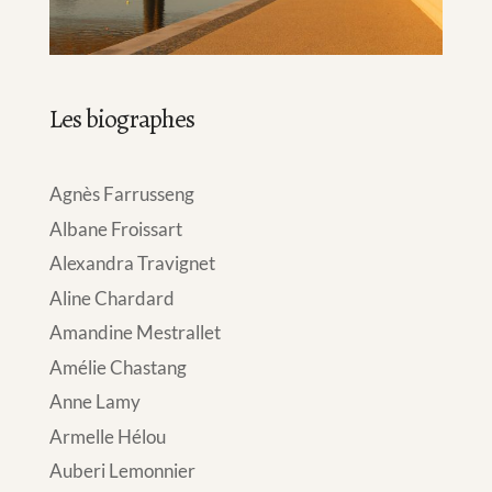
Les biographes
Agnès Farrusseng
Albane Froissart
Alexandra Travignet
Aline Chardard
Amandine Mestrallet
Amélie Chastang
Anne Lamy
Armelle Hélou
Auberi Lemonnier