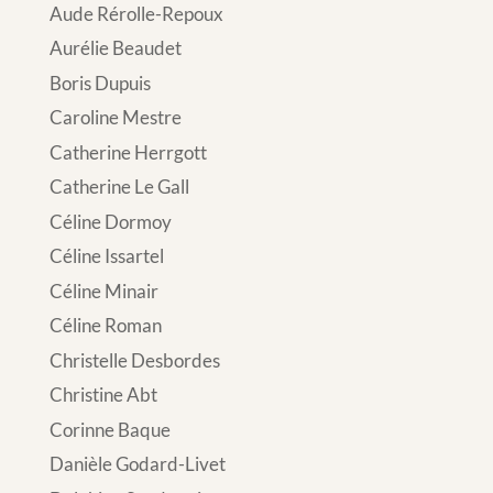
Aude Rérolle-Repoux
Aurélie Beaudet
Boris Dupuis
Caroline Mestre
Catherine Herrgott
Catherine Le Gall
Céline Dormoy
Céline Issartel
Céline Minair
Céline Roman
Christelle Desbordes
Christine Abt
Corinne Baque
Danièle Godard-Livet