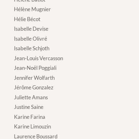
Hélène Mugnier
Hélie Bécot
Isabelle Devise
Isabelle Olivré
Isabelle Schjoth
Jean-Louis Vercasson
Jean-Noël Poggiali
Jennifer Wolfarth
Jérôme Gonzalez
Juliette Amans
Justine Saine
Karine Farina
Karine Limouzin
Laurence Boussard