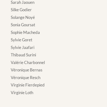
Sarah Jaouen
Silke Godier
Solange Noyé
Sonia Goursat
Sophie Macheda
Sylvie Goret
Sylvie Jaafari
Thibaud Surini
Valérie Charbonnel
Véronique Bernas
Véronique Resch
Virginie Fierdepied
Virginie Loth