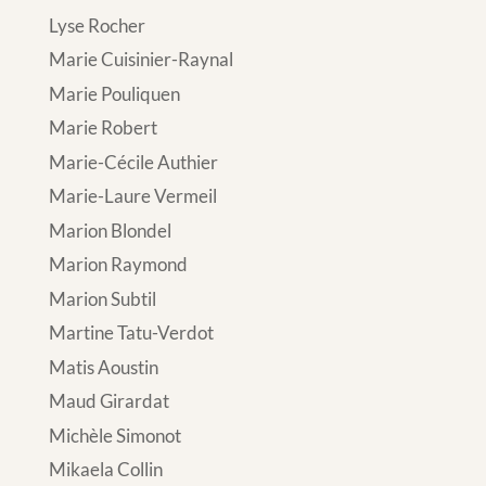
Lyse Rocher
Marie Cuisinier-Raynal
Marie Pouliquen
Marie Robert
Marie-Cécile Authier
Marie-Laure Vermeil
Marion Blondel
Marion Raymond
Marion Subtil
Martine Tatu-Verdot
Matis Aoustin
Maud Girardat
Michèle Simonot
Mikaela Collin