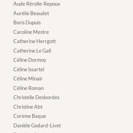
Aude Rérolle-Repoux
Aurélie Beaudet
Boris Dupuis
Caroline Mestre
Catherine Herrgott
Catherine Le Gall
Céline Dormoy
Céline Issartel
Céline Minair
Céline Roman
Christelle Desbordes
Christine Abt
Corinne Baque
Danièle Godard-Livet