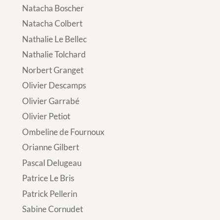
Natacha Boscher
Natacha Colbert
Nathalie Le Bellec
Nathalie Tolchard
Norbert Granget
Olivier Descamps
Olivier Garrabé
Olivier Petiot
Ombeline de Fournoux
Orianne Gilbert
Pascal Delugeau
Patrice Le Bris
Patrick Pellerin
Sabine Cornudet