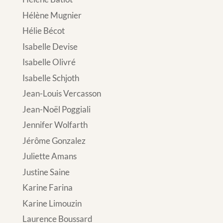
Hélène Mugnier
Hélie Bécot
Isabelle Devise
Isabelle Olivré
Isabelle Schjoth
Jean-Louis Vercasson
Jean-Noël Poggiali
Jennifer Wolfarth
Jérôme Gonzalez
Juliette Amans
Justine Saine
Karine Farina
Karine Limouzin
Laurence Boussard