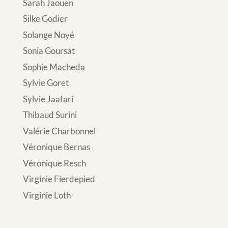
Sarah Jaouen
Silke Godier
Solange Noyé
Sonia Goursat
Sophie Macheda
Sylvie Goret
Sylvie Jaafari
Thibaud Surini
Valérie Charbonnel
Véronique Bernas
Véronique Resch
Virginie Fierdepied
Virginie Loth