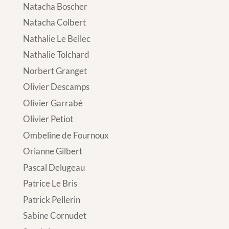
Natacha Boscher
Natacha Colbert
Nathalie Le Bellec
Nathalie Tolchard
Norbert Granget
Olivier Descamps
Olivier Garrabé
Olivier Petiot
Ombeline de Fournoux
Orianne Gilbert
Pascal Delugeau
Patrice Le Bris
Patrick Pellerin
Sabine Cornudet