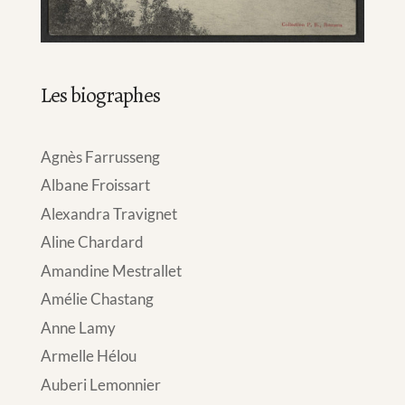
Les biographes
Agnès Farrusseng
Albane Froissart
Alexandra Travignet
Aline Chardard
Amandine Mestrallet
Amélie Chastang
Anne Lamy
Armelle Hélou
Auberi Lemonnier