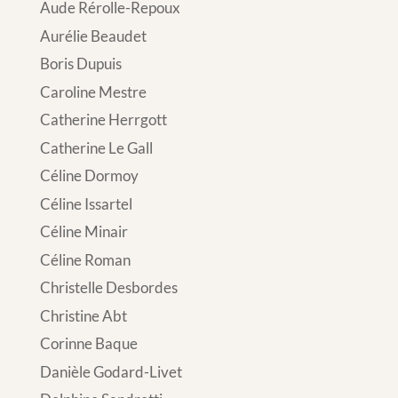
Aude Rérolle-Repoux
Aurélie Beaudet
Boris Dupuis
Caroline Mestre
Catherine Herrgott
Catherine Le Gall
Céline Dormoy
Céline Issartel
Céline Minair
Céline Roman
Christelle Desbordes
Christine Abt
Corinne Baque
Danièle Godard-Livet