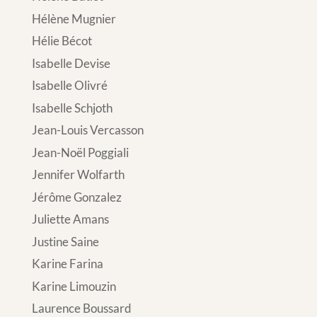
Hélène Mugnier
Hélie Bécot
Isabelle Devise
Isabelle Olivré
Isabelle Schjoth
Jean-Louis Vercasson
Jean-Noël Poggiali
Jennifer Wolfarth
Jérôme Gonzalez
Juliette Amans
Justine Saine
Karine Farina
Karine Limouzin
Laurence Boussard