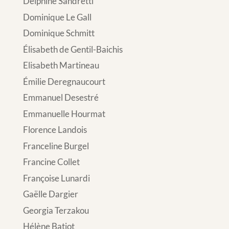
Delphine Sandretti
Dominique Le Gall
Dominique Schmitt
Élisabeth de Gentil-Baichis
Elisabeth Martineau
Émilie Deregnaucourt
Emmanuel Desestré
Emmanuelle Hourmat
Florence Landois
Franceline Burgel
Francine Collet
Françoise Lunardi
Gaëlle Dargier
Georgia Terzakou
Hélène Batiot