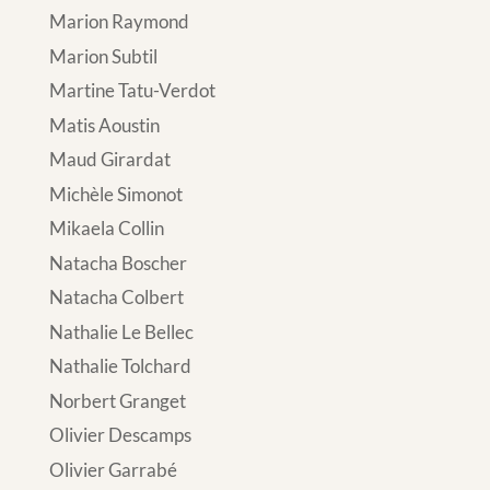
Marion Raymond
Marion Subtil
Martine Tatu-Verdot
Matis Aoustin
Maud Girardat
Michèle Simonot
Mikaela Collin
Natacha Boscher
Natacha Colbert
Nathalie Le Bellec
Nathalie Tolchard
Norbert Granget
Olivier Descamps
Olivier Garrabé