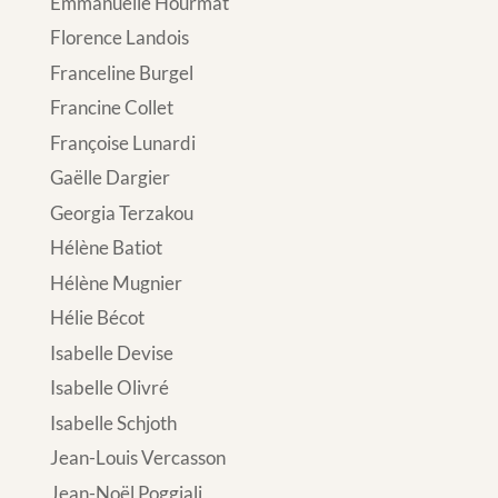
Emmanuelle Hourmat
Florence Landois
Franceline Burgel
Francine Collet
Françoise Lunardi
Gaëlle Dargier
Georgia Terzakou
Hélène Batiot
Hélène Mugnier
Hélie Bécot
Isabelle Devise
Isabelle Olivré
Isabelle Schjoth
Jean-Louis Vercasson
Jean-Noël Poggiali