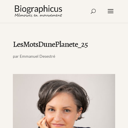
LesMotsDunePlanete_25
par
Emmanuel Desestré