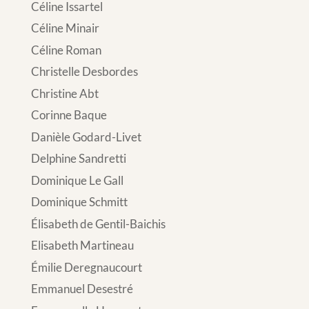
Céline Issartel
Céline Minair
Céline Roman
Christelle Desbordes
Christine Abt
Corinne Baque
Danièle Godard-Livet
Delphine Sandretti
Dominique Le Gall
Dominique Schmitt
Élisabeth de Gentil-Baichis
Elisabeth Martineau
Émilie Deregnaucourt
Emmanuel Desestré