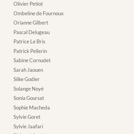
Olivier Petiot
Ombeline de Fournoux
Orianne Gilbert
Pascal Delugeau
Patrice Le Bris
Patrick Pellerin
Sabine Cornudet
Sarah Jaouen
Silke Godier
Solange Noyé
Sonia Goursat
Sophie Macheda
Sylvie Goret
Sylvie Jaafari